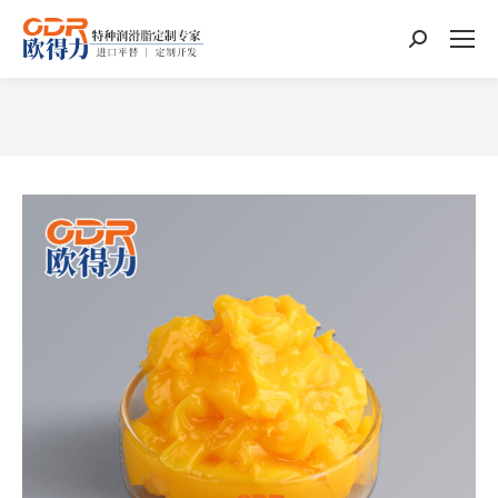
搜
索：
您在这里：