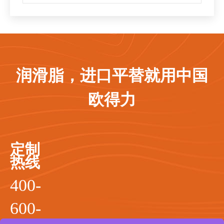
润滑脂，进口平替就用中国
欧得力
定制
热线
400-
600-