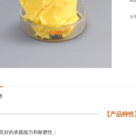
分
述
【产品特性
良好的承载能力和耐磨性；