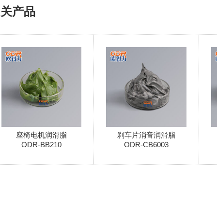
相关产品
座椅电机润滑脂
刹车片消音润滑脂
ODR-BB210
ODR-CB6003