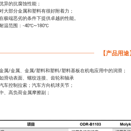
优异的抗腐蚀性能；
对大部分金属和塑料有很好附着力；
在极端恶劣的条件下提供卓越的性能。
耐温范围：-40℃~180℃
【产品用途
金属/金属、金属/塑料和塑料/塑料基板在机电应用中的润滑；
如滑动表面、螺纹连接、齿轮和轴承
汽车控制拉索；汽车方向机球关节；
中、高负荷金属摩擦副；