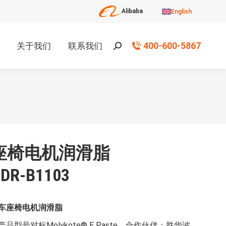
Alibaba
English
400-600-5867
关于我们
联系我们
搜
索：
座椅电机润滑脂
DR-B1103
车座椅电机润滑脂
产品型号对标Molykote® E Paste，合作伙伴：胜华波。