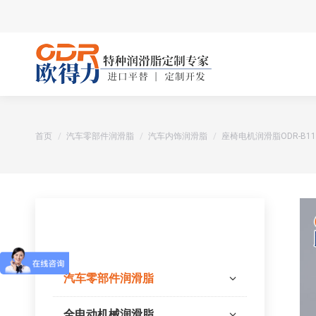
您在这里：
首页
汽车零部件润滑脂
汽车内饰润滑脂
座椅电机润滑脂ODR-B11
产品分类
汽车零部件润滑脂
全电动机械润滑脂