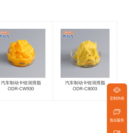
请在浏览器
汽车制动卡钳润滑脂
汽车制动卡钳润滑脂
ODR-CW930
ODR-C8003
定制热
定制热线
400-6
158-5
售后服
售后服务
400-6