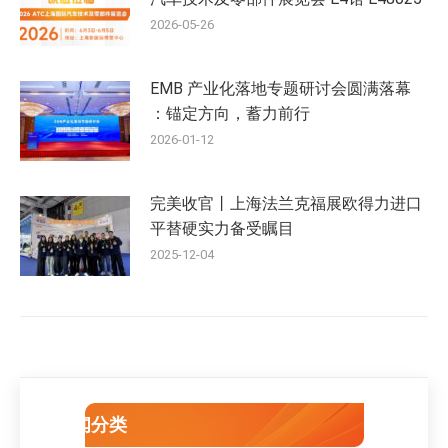
2026-05-26
EMB 产业化落地专题研讨会圆满落幕
：锚定方向，蓄力前行
2026-01-12
完美收官丨上海法兰克福展欧得力进口
平替硬实力备受瞩目
2025-12-04
新闻分类