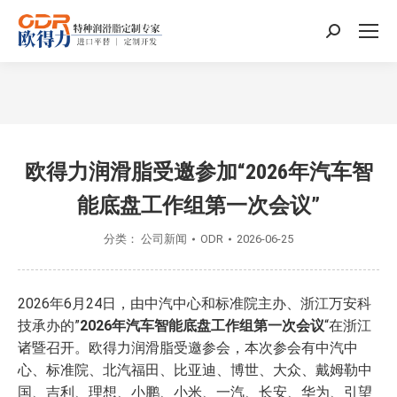
搜
索：
您在这里：
欧得力润滑脂受邀参加“2026年汽车智
能底盘工作组第一次会议”
分类：
公司新闻
ODR
2026-06-25
2026年6月24日，由中汽中心和标准院主办、浙江万安科
技承办的”
2026年汽车智能底盘工作组第一次会议
“在浙江
诸暨召开。欧得力润滑脂受邀参会，本次参会有中汽中
心、标准院、北汽福田、比亚迪、博世、大众、戴姆勒中
国、吉利、理想、小鹏、小米、一汽、长安、华为、引望