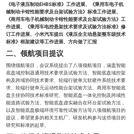
《电子液压制动EHBS标准》工作进展、《乘用车电子机
械制动卡钳性能要求及台架试验方法》标准工作进展、
《商用车电子机械制动卡钳性能要求及台架试验方法》工
作进展、《乘用车电控悬架技术要求及试验方法标准》修
订工作进展、小米汽车提出《液压全主动悬架整车级技术
标准》框架建议等工作进展、方向做了汇报
二、领航项目提议
围绕领航项目，会议系统提出了八项领航项目，涵盖智能
底盘域控制器通用技术要求及试验方法、智能底盘域控架
构及跨域协同技术要求、轮端行驶单元软硬件系统技术要
求、轮端行驶单元运动性能台架试验方法、商用车智能底
盘主挂协同技术标准研究、智能底盘一体化控制及跨域性
能道路试验方法、智能底盘虚实融合在环台架试验方法，
以及智能底盘极端环境可靠性试验方法等八项领航项目的
提议，希望更多的相关主机厂、研发机构参与这些项目的
研究和标准的起草。