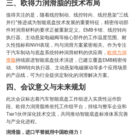
三、欧得力润滑脂的技术布局
值得关注的是，随着线控制动、线控转向、线控悬架”三线
并行”推进成为智能底盘技术发展的重要特征，精密传动部
件对润滑材料的要求正被重新定义。EMB卡钳、线控转向
执行器、主动悬架电磁阀等核心部件的工作温度范围、耐
久性指标和NVH表现，均与润滑方案紧密相关。作为专注
于汽车制动与底盘系统特种润滑材料的供应商，
欧得力润
滑脂
持续跟进智能底盘技术演进，已建立覆盖EMB精密传
动、SBW转向执行器、主动悬架电磁驱动等多个应用场景
的产品线，可为行业提供定制化的润滑解决方案。
四、会议意义与未来规划
此次会议标志着汽车智能底盘工作组进入实质性运作阶
段。欧得力润滑脂将依托工作组平台，持续与整车企业和
Tier1伙伴深化技术交流，共同推动智能底盘标准体系完善
与产业化进程。
润滑脂，进口平替就用中国欧得力！