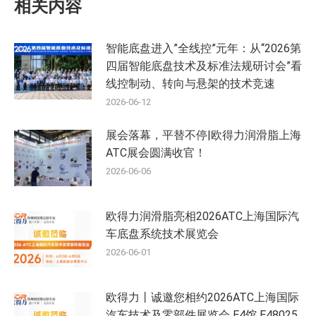
相关内容
智能底盘进入”全线控”元年：从“2026第
四届智能底盘技术及标准法规研讨会”看
线控制动、转向与悬架的技术竞速
2026-06-12
展会落幕，平替不停|欧得力润滑脂上海
ATC展会圆满收官！
2026-06-06
欧得力润滑脂亮相2026ATC上海国际汽
车底盘系统技术展览会
2026-06-01
欧得力丨诚邀您相约2026ATC上海国际
汽车技术及零部件展览会 E4馆 E48025