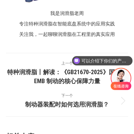
我是润滑脂老周
专注特种润滑脂在智能底盘系统中的应用实践
关注我，一起聊聊润滑脂在工程里的真实应用
文
可以介绍下你们的产品么
上一个
章
特种润滑脂丨解读：《GB21670-2025》国标下
上
EMB 制动的核心保障力量
导
一
篇：
航
下一个
制动器装配时如何选用润滑脂？
下
一
篇：