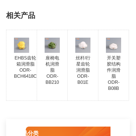
相关产品
EHBS齿轮
座椅电
丝杆/行
开关塑
箱润滑脂
机润滑
星齿轮
胶结构
ODR-
脂
润滑脂
件润滑
BCH6418C
ODR-
ODR-
脂
BB210
B01E
ODR-
B08B
产品分类