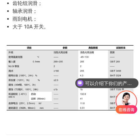
齿轮组润滑；
轴承润滑；
雨刮电机；
大于 10A 开关。
可以介绍下你们的产品么