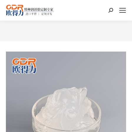
搜
索：
您在这里：