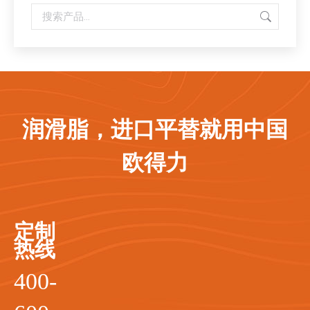
润滑脂，进口平替就用中国
欧得力
定制
热线
400-