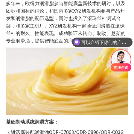
多年来，欧得力润滑脂参与智能底盘新技术的研讨，以及
团标和国标的讨论，和国内多家XYZ研发机构参与产品开
发和润滑脂的配伍选型，同时也投入了滚珠丝杠测试台
架，和多家主机厂、XYZ研发机构一起验证润滑脂在滚珠
丝杠的耐久、性能表现。成功验证从转向、制动、悬架的
可以介绍下你们的产品么
专业润滑脂，提供智能底盘的润滑整体解决方案。
你们是怎么收费的呢
基础制动系统润滑方案：
卡钳活塞装配润滑油ODR-C7003/ODR-C896/ODR-C03G