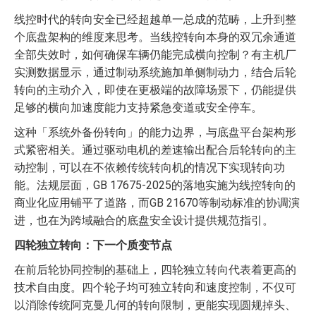
线控时代的转向安全已经超越单一总成的范畴，上升到整
个底盘架构的维度来思考。当线控转向本身的双冗余通道
全部失效时，如何确保车辆仍能完成横向控制？有主机厂
实测数据显示，通过制动系统施加单侧制动力，结合后轮
转向的主动介入，即使在更极端的故障场景下，仍能提供
足够的横向加速度能力支持紧急变道或安全停车。
这种「系统外备份转向」的能力边界，与底盘平台架构形
式紧密相关。通过驱动电机的差速输出配合后轮转向的主
动控制，可以在不依赖传统转向机的情况下实现转向功
能。法规层面，GB 17675-2025的落地实施为线控转向的
商业化应用铺平了道路，而GB 21670等制动标准的协调演
进，也在为跨域融合的底盘安全设计提供规范指引。
四轮独立转向：下一个质变节点
在前后轮协同控制的基础上，四轮独立转向代表着更高的
技术自由度。四个轮子均可独立转向和速度控制，不仅可
以消除传统阿克曼几何的转向限制，更能实现圆规掉头、