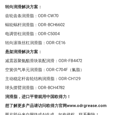
转向润滑解决方案：
齿轮齿条润滑脂：ODR-CW70
蜗轮蜗杆润滑脂：ODR-BCH6602
电调管柱润滑脂：ODR-C5004
转向滚珠丝杠润滑脂：ODR-CE16
悬架润滑解决方案：
减震器聚氨酯滑块装配润滑：ODR-FB4472
空簧供气单元润滑脂：ODR-C704F（氟脂）
主动稳定杆齿轮结构润滑脂：ODR-CH129
球头摆臂润滑脂：ODR-BCH4782
润滑脂，进口平替就用中国欧得力！
想了解更多产品请访问欧得力官网www.odrgrease.com
图片部分来自网络或AI生成，如有侵权，联系删除！