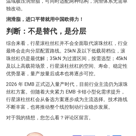
温域极压润滑脂，可同时适配两种结构，润滑体系无需单
独改动。
润滑脂，进口平替就用中国欧得力！
判断：不是替代，是分层
综合来看，行星滚柱丝杠并不会全面取代滚珠丝杠，行业
最终会走向分层配置路线。25kN 及以下低载荷档位，滚
珠丝杠仍是最优解；35kN 为过渡区间，按需选型；45kN
及以上高载荷场景，行星滚柱丝杠的空间、寿命、稳定性
优势显著，量产放量后成本也将逐步可控。
2026 年 EMB 正式迈入量产时代，目前行业主流仍为滚珠
丝杠方案。但随着大夹紧力 EMB 卡钳小型化需求提升，
行星滚柱丝杠会从备选方案逐步成为主流选择。技术路线
不断丰富，也将推动整个线控制动行业稳步发展。
对于我的猜想，您怎么看？评论区留言。