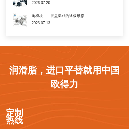
2026-07-20
角模块——底盘集成的终极形态
2026-07-13
润滑脂，进口平替就用中国
欧得力
定制
热线