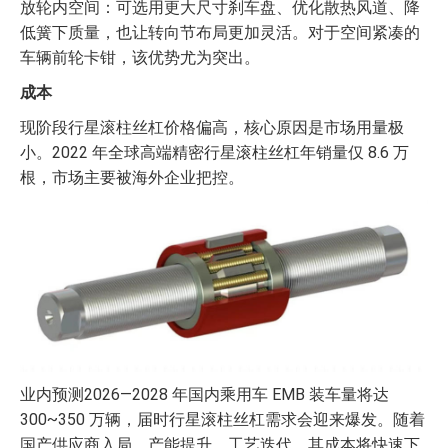
放轮内空间：可选用更大尺寸刹车盘、优化散热风道、降
低簧下质量，也让转向节布局更加灵活。对于空间紧凑的
车辆前轮卡钳，该优势尤为突出。
成本
现阶段行星滚柱丝杠价格偏高，核心原因是市场用量极
小。2022 年全球高端精密行星滚柱丝杠年销量仅 8.6 万
根，市场主要被海外企业把控。
业内预测2026—2028 年国内乘用车 EMB 装车量将达
300~350 万辆，届时行星滚柱丝杠需求会迎来爆发。随着
国产供应商入局、产能提升、工艺迭代，其成本将快速下