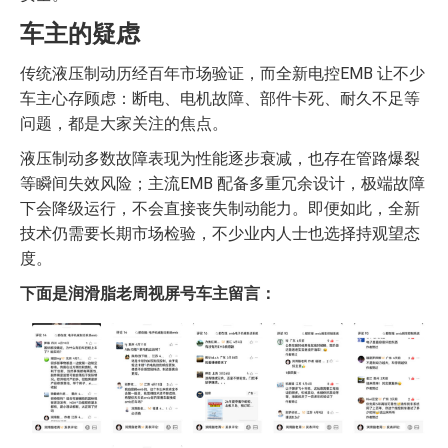
车主的疑虑
传统液压制动历经百年市场验证，而全新电控EMB 让不少
车主心存顾虑：断电、电机故障、部件卡死、耐久不足等
问题，都是大家关注的焦点。
液压制动多数故障表现为性能逐步衰减，也存在管路爆裂
等瞬间失效风险；主流EMB 配备多重冗余设计，极端故障
下会降级运行，不会直接丧失制动能力。即便如此，全新
技术仍需要长期市场检验，不少业内人士也选择持观望态
度。
下面是润滑脂老周视屏号车主留言：