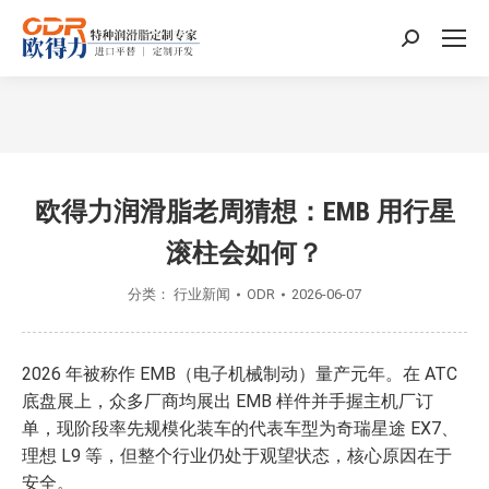
搜
索：
您在这里：
欧得力润滑脂老周猜想：EMB 用行星
滚柱会如何？
分类：
行业新闻
ODR
2026-06-07
2026 年被称作 EMB（电子机械制动）量产元年。在 ATC
底盘展上，众多厂商均展出 EMB 样件并手握主机厂订
单，现阶段率先规模化装车的代表车型为奇瑞星途 EX7、
理想 L9 等，但整个行业仍处于观望状态，核心原因在于
安全。