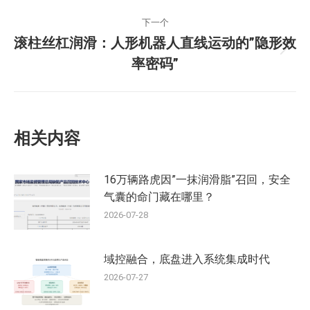
导
篇：
航
下一个
滚柱丝杠润滑：人形机器人直线运动的”隐形效
下
率密码”
一
篇：
相关内容
16万辆路虎因”一抹润滑脂”召回，安全
气囊的命门藏在哪里？
2026-07-28
域控融合，底盘进入系统集成时代
2026-07-27