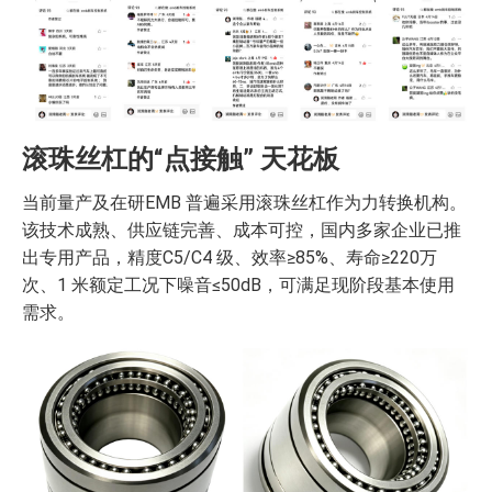
滚珠丝杠的“点接触” 天花板
当前量产及在研EMB 普遍采用滚珠丝杠作为力转换机构。
该技术成熟、供应链完善、成本可控，国内多家企业已推
出专用产品，精度C5/C4 级、效率≥85%、寿命≥220万
次、1 米额定工况下噪音≤50dB，可满足现阶段基本使用
需求。