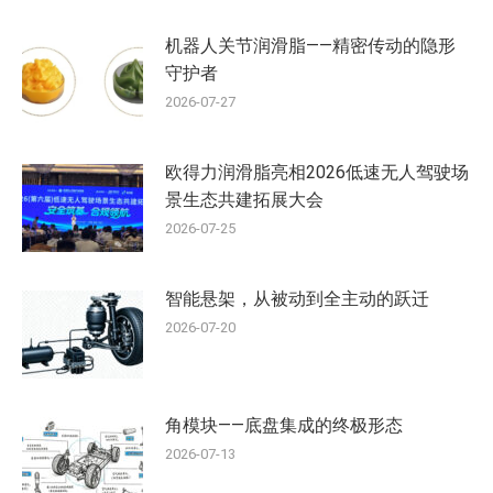
机器人关节润滑脂——精密传动的隐形
守护者
2026-07-27
欧得力润滑脂亮相2026低速无人驾驶场
景生态共建拓展大会
2026-07-25
智能悬架，从被动到全主动的跃迁
2026-07-20
角模块——底盘集成的终极形态
2026-07-13