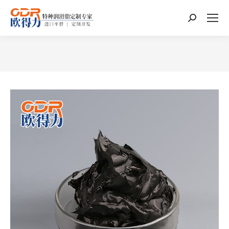
搜
索：
您在这里：