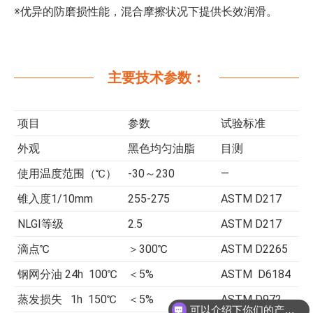
※优异的防磨损性能，混合摩擦状况下提供长效润滑。
主要技术参数：
项目
参数
试验标准
外观
黑色均匀油脂
目测
使用温度范围（℃）
-30～230
—
锥入度1/10mm
255-275
ASTM D217
NLGI等级
2.5
ASTM D217
滴点℃
＞300℃
ASTM D2265
钢网分油 24h 100℃
＜5%
ASTM D6184
蒸发损失 1h 150℃
＜5%
ASTM D972
可以介绍下你们的产品么