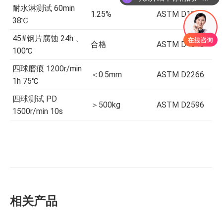
耐水淋测试 60min
1.25%
ASTM D1264
38℃
45#钢片腐蚀 24h 、
合格
ASTM D4048
100℃
四球磨痕 1200r/min
＜0.5mm
ASTM D2266
1h 75℃
四球测试 PD
＞500kg
ASTM D2596
1500r/min 10s
相关产品