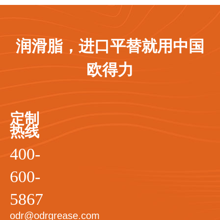
润滑脂，进口平替就用中国
欧得力
定制
热线
400-
600-
5867
odr@odrgrease.com