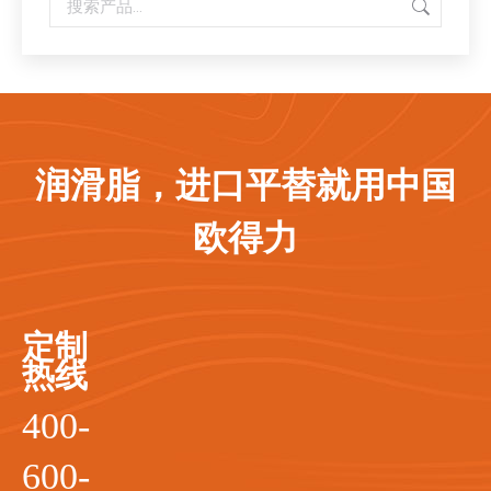
润滑脂，进口平替就用中国
欧得力
定制
热线
400-
600-