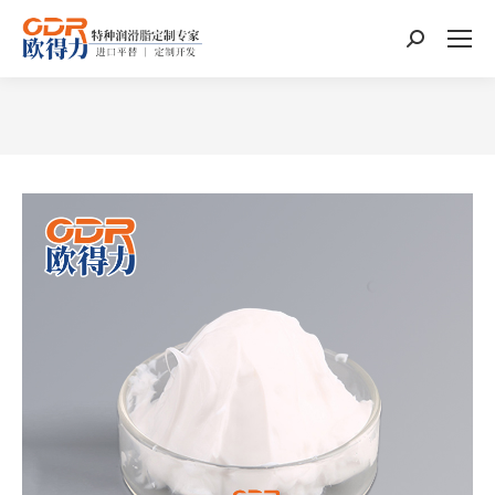
搜
索：
您在这里：