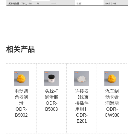
相关产品
电动调
头枕杆
连接器
汽车制
角器润
润滑脂
【线束
动卡钳
滑
ODR-
接插件
润滑脂
ODR-
B5003
用脂】
ODR-
B9002
ODR-
CW930
E201