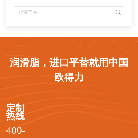
润滑脂，进口平替就用中国
欧得力
定制
热线
400-