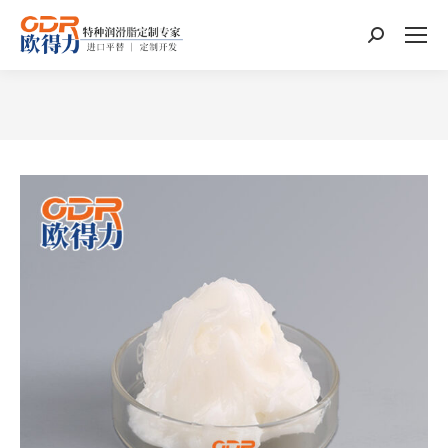
搜
索：
您在这里：