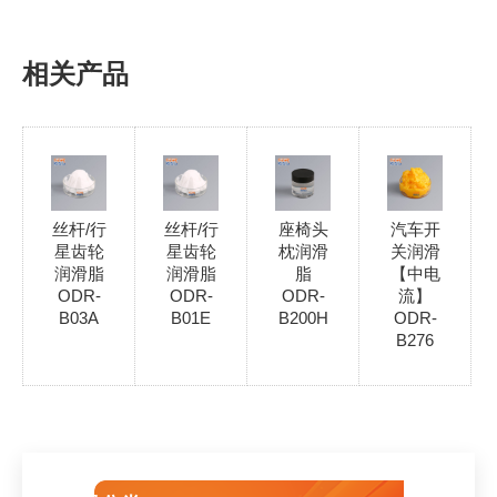
相关产品
丝杆/行
丝杆/行
座椅头
汽车开
星齿轮
星齿轮
枕润滑
关润滑
润滑脂
润滑脂
脂
【中电
ODR-
ODR-
ODR-
流】
B03A
B01E
B200H
ODR-
B276