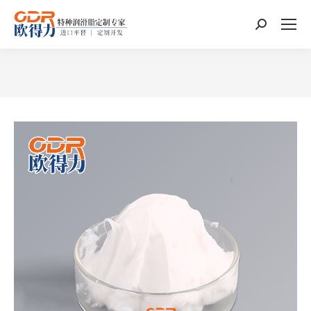
搜
索：
您在这里：