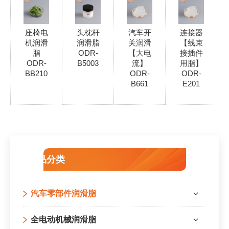
座椅电
头枕杆
汽车开
连接器
机润滑
润滑脂
关润滑
【线束
脂
ODR-
【大电
接插件
ODR-
B5003
流】
用脂】
BB210
ODR-
ODR-
B661
E201
产品分类
汽车零部件润滑脂
全电动机械润滑脂