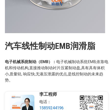
汽车线性制动EMB润滑脂
电子机械系统制动（
EMB
）：
电子机械制动系统EMB,依靠电
机和传动机构,直接推动制动衬片压紧制动盘,具有具有体积
小,质量轻, 响应快,无液压泄露的优点,是线控制动的未来趋
势。
李工程师
电话：
15859244196